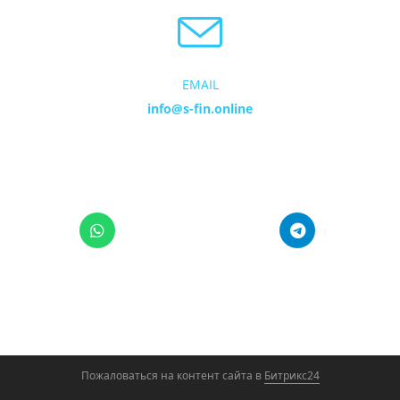
EMAIL
info@s-fin.online
Пожаловаться на контент cайта в
Битрикс24